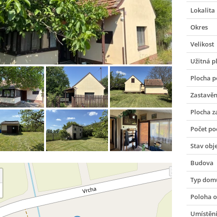
Lokalita
Okres
Velikost
Užitná p
Plocha 
Zastavěn
Plocha 
Počet po
Stav obj
Budova
Typ dom
Poloha o
Umístění