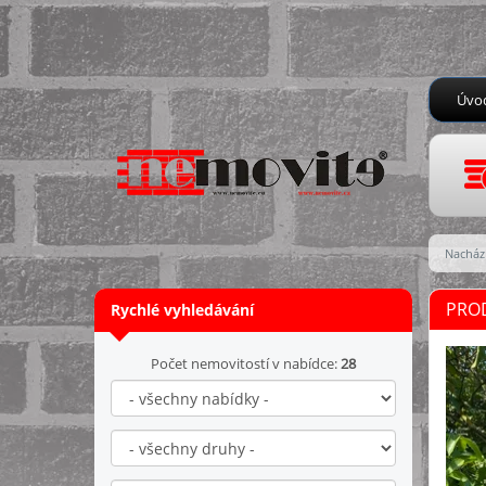
Úvo
Nachází
PROD
Rychlé vyhledávání
Počet nemovitostí v nabídce:
28