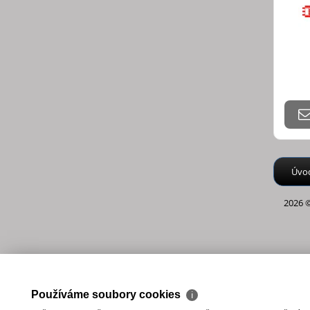
Úvo
2026 ©
Používáme soubory cookies
ℹ