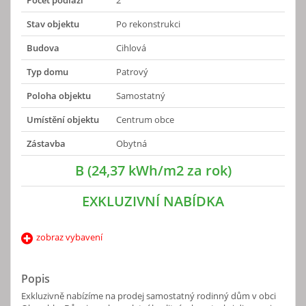
Stav objektu
Po rekonstrukci
Budova
Cihlová
Typ domu
Patrový
Poloha objektu
Samostatný
Umístění objektu
Centrum obce
Zástavba
Obytná
B (24,37 kWh/m2 za rok)
EXKLUZIVNÍ NABÍDKA
zobraz vybavení
Popis
Exkluzivně nabízíme na prodej samostatný rodinný dům v obci